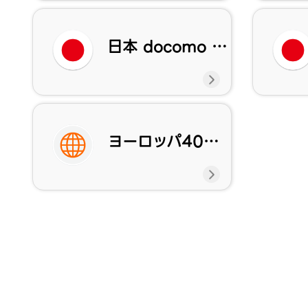
日本 docomo eSIM
ヨーロッパ40ヵ国周遊