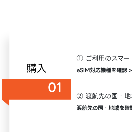
① ご利用のスマー
購入
eSIM対応機種を確認 >
01
② 渡航先の国・
渡航先の国・地域を確認