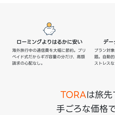
ローミングよりはるかに安い
デー
海外旅行中の通信費を大幅に節約。プリ
プラン対象
ペイド式だからギガ容量の分だけ、高額
題。自動的
請求の心配なし。
ストレスな
TORA
は旅先
手ごろな価格