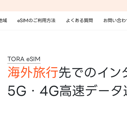
地域
eSIMのご利用方法
よくある質問
お問い合わ
TORA eSIM
海外旅行
先でのイン
5G・4G高速データ