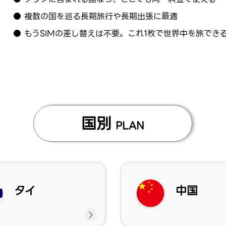
● 複数の国を巡る長期旅行や長期出張に最適
● もうSIMの差し替えは不要。これ1枚で世界中を旅でき
国別
PLAN
タイ
中国