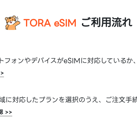
ご利用流れ
TORA eSIM
トフォンやデバイスがeSIMに対応している
>
地域に対応したプランを選択のうえ、ご注文手
 >>