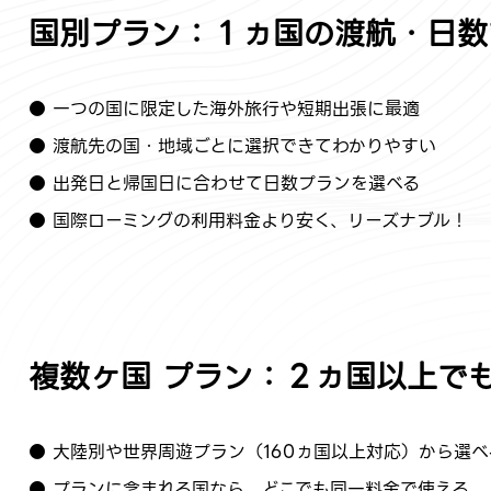
国別プラン：１ヵ国の渡航・日数
● 一つの国に限定した海外旅行や短期出張に最適
● 渡航先の国・地域ごとに選択できてわかりやすい
● 出発日と帰国日に合わせて日数プランを選べる
● 国際ローミングの利用料金より安く、リーズナブル！
複数ヶ国 プラン：２ヵ国以上で
● 大陸別や世界周遊プラン（160ヵ国以上対応）から選べ
● プランに含まれる国なら、どこでも同一料金で使える