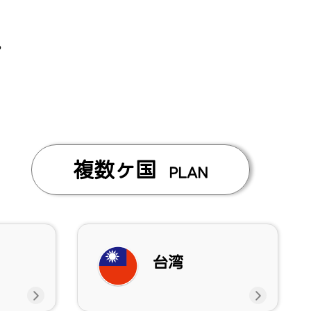
る
複数ヶ国
PLAN
台湾