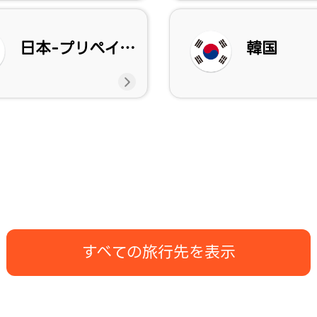
日本-プリペイドeSIM
韓国
すべての旅行先を表示