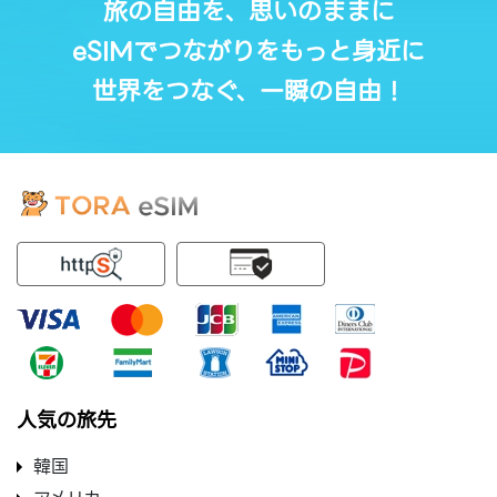
旅の自由を、思いのままに
eSIMでつながりをもっと身近に
世界をつなぐ、一瞬の自由！
人気の旅先
韓国