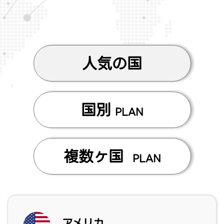
人気の国
国別
PLAN
複数ヶ国
PLAN
アメリカ