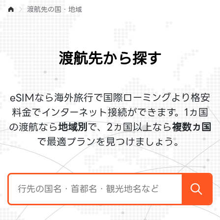
渡航先の国・地域
渡航先から探す
eSIMなら海外旅行で国際ローミングより格安
料金でインターネット接続ができます。1ヵ国
の渡航なら
地域別
で、2ヵ国以上なら
複数ヵ国
で最適プランを見つけましょう。