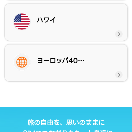
ハワイ
ヨーロッパ40ヵ国周遊
旅の自由を、思いのままに